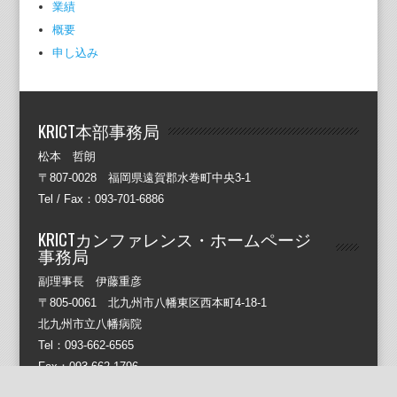
業績
概要
申し込み
KRICT本部事務局
松本 哲朗
〒807-0028 福岡県遠賀郡水巻町中央3-1
Tel / Fax：093-701-6886
KRICTカンファレンス・ホームページ
事務局
副理事長 伊藤重彦
〒805-0061 北九州市八幡東区西本町4-18-1
北九州市立八幡病院
Tel：093-662-6565
Fax：093-662-1796