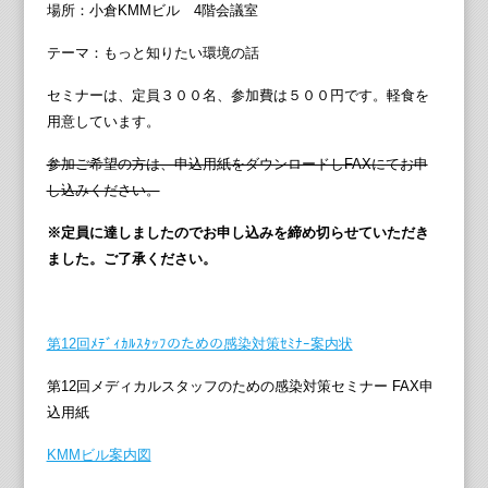
場所：小倉KMMビル 4階会議室
テーマ：もっと知りたい環境の話
セミナーは、定員３００名、参加費は５００円です。軽食を
用意しています。
参加ご希望の方は、申込用紙をダウンロードしFAXにてお申
し込みください。
※定員に達しましたのでお申し込みを締め切らせていただき
ました。ご了承ください。
第12回ﾒﾃﾞｨｶﾙｽﾀｯﾌのための感染対策ｾﾐﾅｰ案内状
第12回メディカルスタッフのための感染対策セミナー FAX申
込用紙
KMMビル案内図