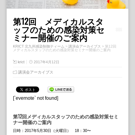
第12回 メディカルスタ
ッフのための感染対策セ
ミナー開催のご案内
KRICT 北九州感染制御ティーム
>
講演会アーカイブス
>
第12回
メディカルスタッフのための感染対策セミナー開催のご案内
krict
2017年4月12日
講演会アーカイブス
[`evernote` not found]
第12回メディカルスタッフのための感染対策セミ
ナー開催のご案内
日時：2017年5月30日（火曜日） 18：30〜