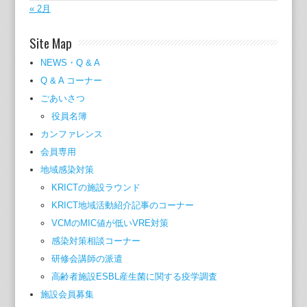
« 2月
Site Map
NEWS・Q & A
Q & A コーナー
ごあいさつ
役員名簿
カンファレンス
会員専用
地域感染対策
KRICTの施設ラウンド
KRICT地域活動紹介記事のコーナー
VCMのMIC値が低いVRE対策
感染対策相談コーナー
研修会講師の派遣
高齢者施設ESBL産生菌に関する疫学調査
施設会員募集