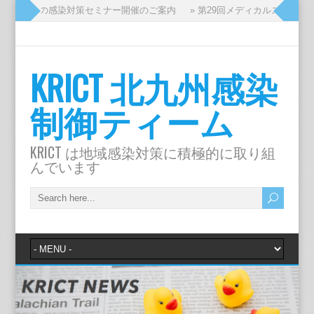
ッフのための感染対策セミナー開催のご案内
» 第29回メディカルスタッフ
KRICT 北九州感染
制御ティーム
KRICT は地域感染対策に積極的に取り組
んでいます