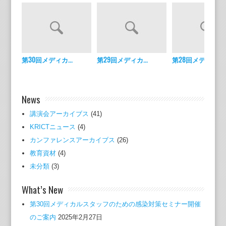
第30回メディカ...
第29回メディカ...
第28回メディカ...
News
講演会アーカイブス
(41)
KRICTニュース
(4)
カンファレンスアーカイブス
(26)
教育資材
(4)
未分類
(3)
What’s New
第30回メディカルスタッフのための感染対策セミナー開催
のご案内
2025年2月27日