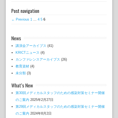
Post navigation
← Previous
1
…
4
5
6
News
講演会アーカイブス
(41)
KRICTニュース
(4)
カンファレンスアーカイブス
(26)
教育資材
(4)
未分類
(3)
What’s New
第30回メディカルスタッフのための感染対策セミナー開催
のご案内
2025年2月27日
第29回メディカルスタッフのための感染対策セミナー開催
のご案内
2024年8月2日