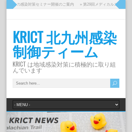
ッフのための感染対策セミナー開催のご案内
» 第29回メディカルスタッフ
KRICT 北九州感染
制御ティーム
KRICT は地域感染対策に積極的に取り組
んでいます