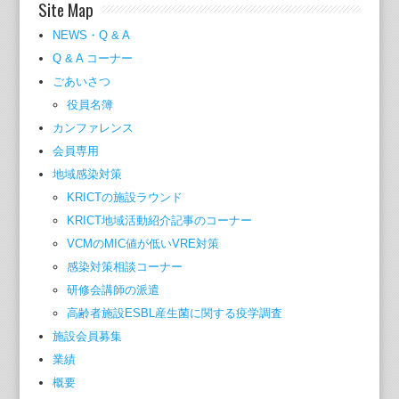
Site Map
NEWS・Q & A
Q & A コーナー
ごあいさつ
役員名簿
カンファレンス
会員専用
地域感染対策
KRICTの施設ラウンド
KRICT地域活動紹介記事のコーナー
VCMのMIC値が低いVRE対策
感染対策相談コーナー
研修会講師の派遣
高齢者施設ESBL産生菌に関する疫学調査
施設会員募集
業績
概要