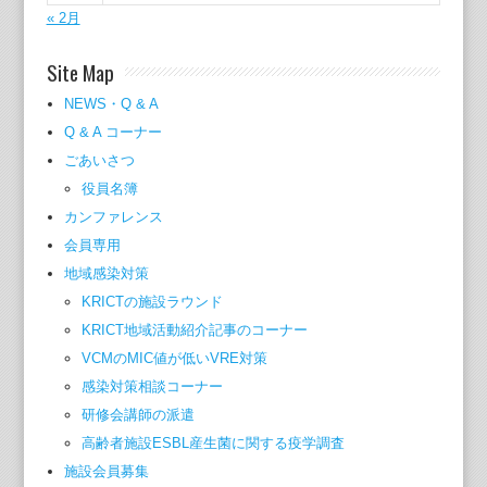
« 2月
Site Map
NEWS・Q & A
Q & A コーナー
ごあいさつ
役員名簿
カンファレンス
会員専用
地域感染対策
KRICTの施設ラウンド
KRICT地域活動紹介記事のコーナー
VCMのMIC値が低いVRE対策
感染対策相談コーナー
研修会講師の派遣
高齢者施設ESBL産生菌に関する疫学調査
施設会員募集