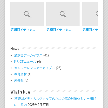
第30回メディカ...
第29回メディカ...
第28回メディカ...
News
講演会アーカイブス
(41)
KRICTニュース
(4)
カンファレンスアーカイブス
(26)
教育資材
(4)
未分類
(3)
What’s New
第30回メディカルスタッフのための感染対策セミナー開催
のご案内
2025年2月27日