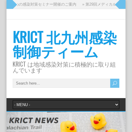
ッフのための感染対策セミナー開催のご案内
» 第29回メディカルスタッフ
KRICT 北九州感染
制御ティーム
KRICT は地域感染対策に積極的に取り組
んでいます