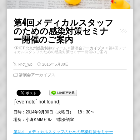
第4回メディカルスタッフ
のための感染対策セミナ
ー開催のご案内
KRICT 北九州感染制御ティーム
>
講演会アーカイブス
>
第4回メデ
ィカルスタッフのための感染対策セミナー開催のご案内
krict_wp
2015年5月30日
講演会アーカイブス
[`evernote` not found]
日時：2014年9月30日（火曜日） 18：30〜
場所：小倉KMMビル 4階会議室
第4回 メディカルスタッフのための感染対策セミナー