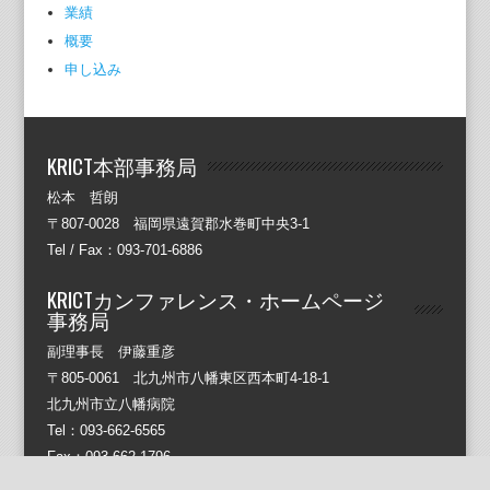
業績
概要
申し込み
KRICT本部事務局
松本 哲朗
〒807-0028 福岡県遠賀郡水巻町中央3-1
Tel / Fax：093-701-6886
KRICTカンファレンス・ホームページ
事務局
副理事長 伊藤重彦
〒805-0061 北九州市八幡東区西本町4-18-1
北九州市立八幡病院
Tel：093-662-6565
Fax：093-662-1796