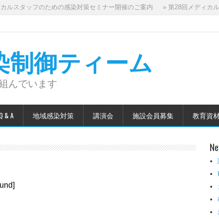
ルスタッフのための感染対策セミナー開催のご案内
» 第28回メディカルス
州感染制御ティーム
り組んでいます
 & A
地域感染対策
講演会
施設会員募集
教育資
Ne
ound]