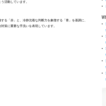
よう活動しています。
Wh
する「赤」と、冷静沈着な判断力を象徴する「青」を基調に、
染対策に重要な手洗いを表現しています。