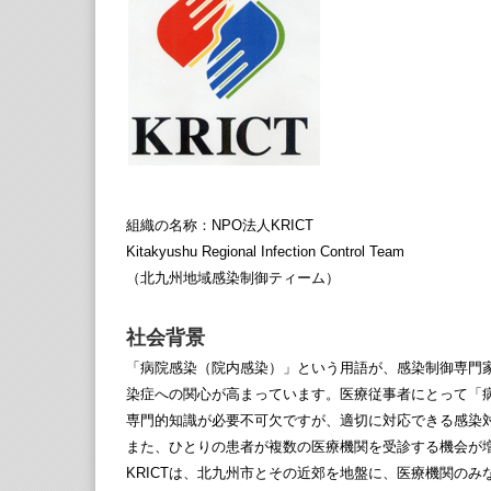
組織の名称：NPO法人KRICT
Kitakyushu Regional Infection Control Team
（北九州地域感染制御ティーム）
社会背景
「病院感染（院内感染）」という用語が、感染制御専門
染症への関心が高まっています。医療従事者にとって「
専門的知識が必要不可欠ですが、適切に対応できる感染
また、ひとりの患者が複数の医療機関を受診する機会が
KRICTは、北九州市とその近郊を地盤に、医療機関の