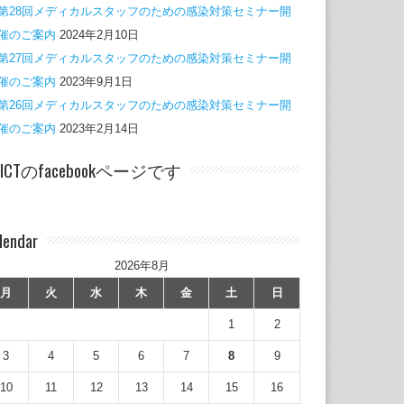
第28回メディカルスタッフのための感染対策セミナー開
催のご案内
2024年2月10日
第27回メディカルスタッフのための感染対策セミナー開
催のご案内
2023年9月1日
第26回メディカルスタッフのための感染対策セミナー開
催のご案内
2023年2月14日
RICTのfacebookページです
lendar
2026年8月
月
火
水
木
金
土
日
1
2
3
4
5
6
7
8
9
10
11
12
13
14
15
16