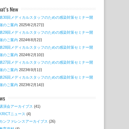
at’s New
第30回メディカルスタッフのための感染対策セミナー開
催のご案内
2025年2月27日
第29回メディカルスタッフのための感染対策セミナー開
催のご案内
2024年8月2日
第28回メディカルスタッフのための感染対策セミナー開
催のご案内
2024年2月10日
第27回メディカルスタッフのための感染対策セミナー開
催のご案内
2023年9月1日
第26回メディカルスタッフのための感染対策セミナー開
催のご案内
2023年2月14日
ws
講演会アーカイブス
(41)
KRICTニュース
(4)
カンファレンスアーカイブス
(26)
教育資材
(4)