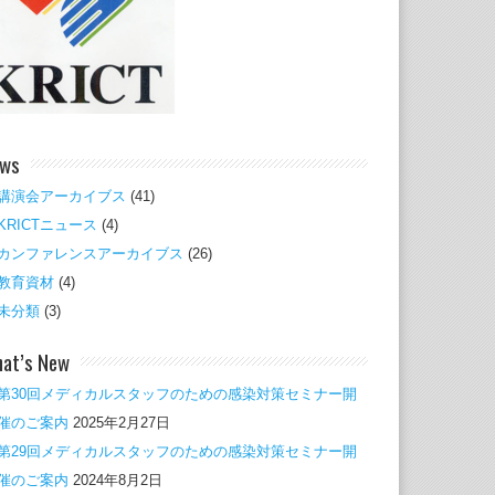
ws
講演会アーカイブス
(41)
KRICTニュース
(4)
カンファレンスアーカイブス
(26)
教育資材
(4)
未分類
(3)
at’s New
第30回メディカルスタッフのための感染対策セミナー開
催のご案内
2025年2月27日
第29回メディカルスタッフのための感染対策セミナー開
催のご案内
2024年8月2日