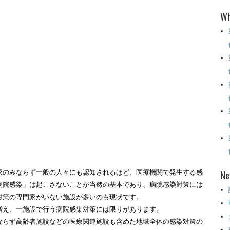
Wh
Ne
家のみならず一般の人々にも認知されるほど、医療機関で発生する感
病院感染」は起こさないことが当然の基本であり、病院感染対策には
対策の専門家がいない施設が多いのも現状です。
増え、一施設で行う病院感染対策には限りがあります。
みならず高齢者施設などの医療関連施設も含めた地域全体の感染対策の