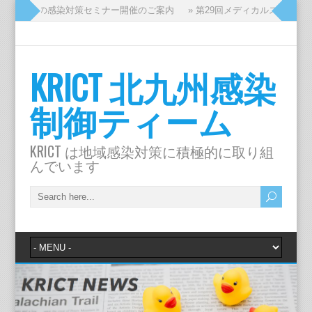
ッフのための感染対策セミナー開催のご案内
» 第29回メディカルスタッフ
KRICT 北九州感染
制御ティーム
KRICT は地域感染対策に積極的に取り組
んでいます