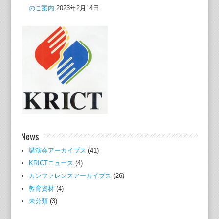
のご案内
2023年2月14日
News
講演会アーカイブス
(41)
KRICTニュース
(4)
カンファレンスアーカイブス
(26)
教育資材
(4)
未分類
(3)