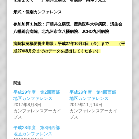
形式：個別カンファレンス
参加加算１施設：戸畑共立病院、産業医科大学病院、済生会
八幡総合病院、北九州市立八幡病院、JCHO九州病院
病院状況概要提出期限：平成27年10月2日（金）まで （平
成27年8月分までのデータを提出してください）
関連
平成29年度 第2回西部
平成29年度 第4回西部
地区カンファレンス
地区カンファレンス
2017年8月8日
2017年11月14日
カンファレンスアーカイ
カンファレンスアーカイ
ブス
ブス
平成28年度 第3回西部
地区カンファレンス