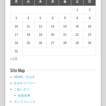
月
火
水
木
金
土
日
1
2
3
4
5
6
7
8
9
10
11
12
13
14
15
16
17
18
19
20
21
22
23
24
25
26
27
28
29
30
31
« 2月
Site Map
NEWS・Q & A
Q & A コーナー
ごあいさつ
役員名簿
カンファレンス