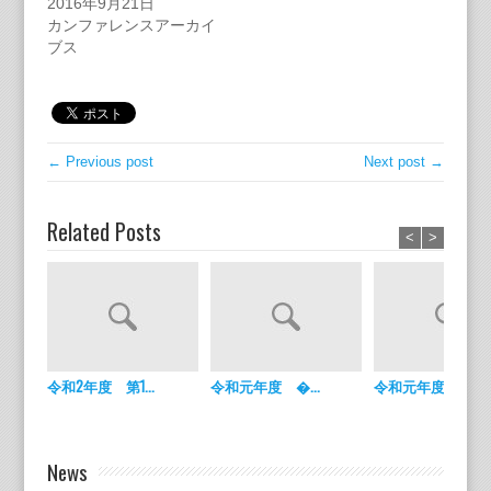
2016年9月21日
カンファレンスアーカイ
ブス
← Previous post
Next post →
Related Posts
<
>
令和2年度 第1...
令和元年度 �...
令和元年度 �...
News