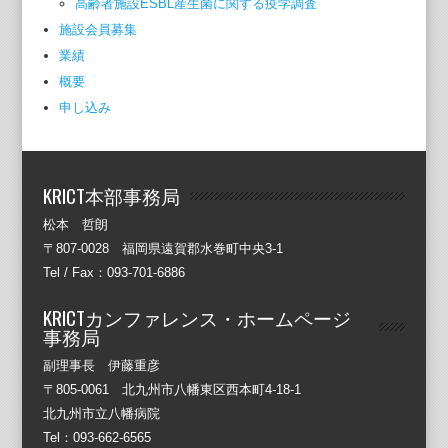
高齢者施設ESBL産生菌に関する疫学調査
施設会員募集
業績
概要
申し込み
KRICT本部事務局
松本 哲朗
〒807-0028 福岡県遠賀郡水巻町中央3-1
Tel / Fax：093-701-6886
KRICTカンファレンス・ホームページ
事務局
副理事長 伊藤重彦
〒805-0061 北九州市八幡東区西本町4-18-1
北九州市立八幡病院
Tel：093-662-6565