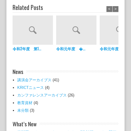
Related Posts
<
>
令和2年度 第1...
令和元年度 �...
令和元年度 �...
News
講演会アーカイブス
(41)
KRICTニュース
(4)
カンファレンスアーカイブス
(26)
教育資材
(4)
未分類
(3)
What’s New