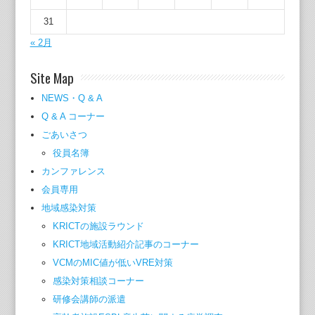
31
« 2月
Site Map
NEWS・Q & A
Q & A コーナー
ごあいさつ
役員名簿
カンファレンス
会員専用
地域感染対策
KRICTの施設ラウンド
KRICT地域活動紹介記事のコーナー
VCMのMIC値が低いVRE対策
感染対策相談コーナー
研修会講師の派遣