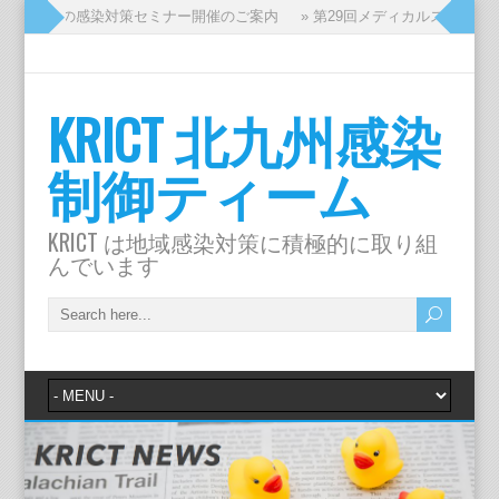
ッフのための感染対策セミナー開催のご案内
» 第29回メディカルスタッフ
KRICT 北九州感染
制御ティーム
KRICT は地域感染対策に積極的に取り組
んでいます